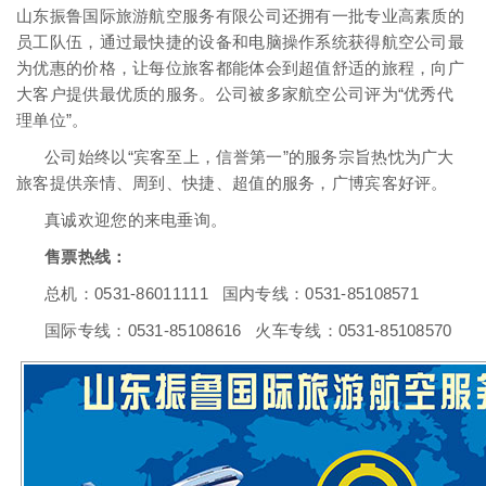
山东振鲁国际旅游航空服务有限公司还拥有一批专业高素质的
员工队伍，通过最快捷的设备和电脑操作系统获得航空公司最
为优惠的价格，让每位旅客都能体会到超值舒适的旅程，向广
大客户提供最优质的服务。公司被多家航空公司评为“优秀代
理单位”。
公司始终以“宾客至上，信誉第一”的服务宗旨热忱为广大
旅客提供亲情、周到、快捷、超值的服务，广博宾客好评。
真诚欢迎您的来电垂询。
售票热线：
总机：0531-86011111 国内专线：0531-85108571
国际专线：0531-85108616 火车专线：0531-85108570