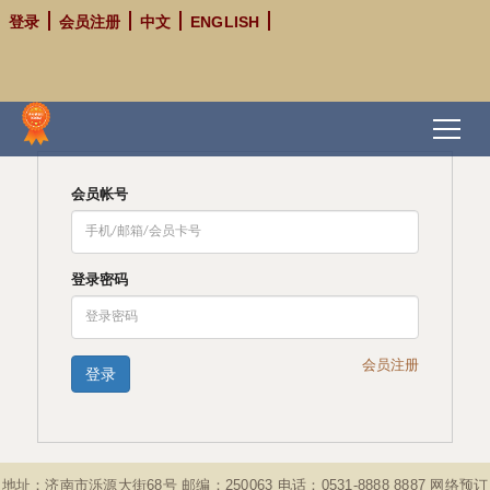
登录
会员注册
中文
ENGLISH
会员帐号
登录密码
会员注册
登录
地址：济南市泺源大街68号 邮编：250063 电话：0531-8888 8887 网络预订