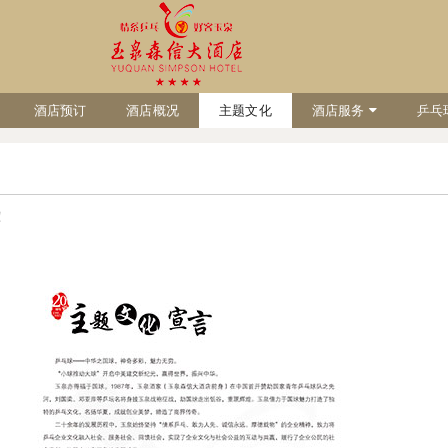
酒店预订
酒店概况
主题文化
酒店服务
乒乓
！