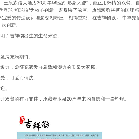
—玉泉森信大酒店20周年华诞的“形象大使”，他正用热情的双臂、
乒乓球 和球拍”为核心创意，既反映了浓厚、热烈顽强拼搏的国球
事业爱的传递设计理念交相呼应、相得益彰。在吉祥物设计 中率先
一次创新。
点明了吉祥物出生的生命来源。
。
的发展充满期待。
想象力，象征充满发展希望和潜力的玉泉大家庭。
感受，可爱而俏皮。
欢迎。
开双臂的有力支撑，承载着玉泉20周年来的自信和一路辉煌。