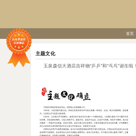
首页
主题文化
玉泉森信大酒店吉祥物“乒乒”和“乓乓”诞生啦