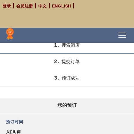
登录
会员注册
中文
ENGLISH
1.
搜索酒店
2.
提交订单
3.
预订成功
您的预订
预订时间
入住时间